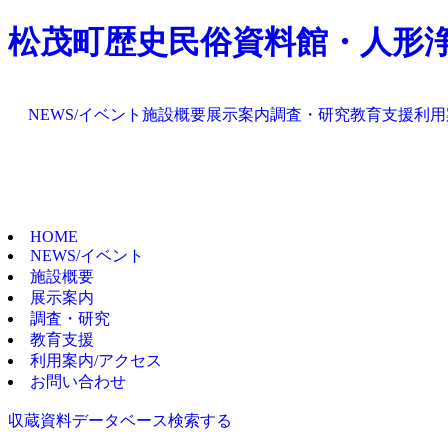
松茂町歴史民俗資料館・人形
NEWS/イベント
施設概要
展示案内
調査・研究
教育支援
利用
HOME
NEWS/イベント
施設概要
展示案内
調査・研究
教育支援
利用案内/アクセス
お問い合わせ
収蔵資料データベース
検索する