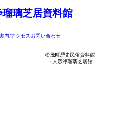
浄瑠璃芝居資料館
案内/アクセス
お問い合わせ
松茂町歴史民俗資料館
・人形浄瑠璃芝居館