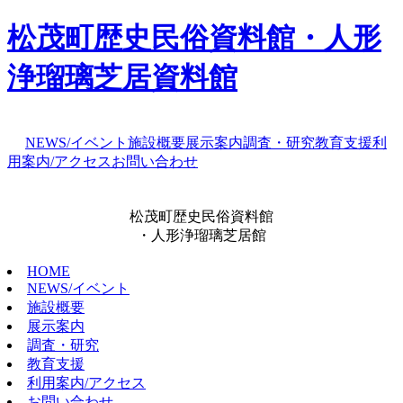
松茂町歴史民俗資料館・人形
浄瑠璃芝居資料館
NEWS/イベント
施設概要
展示案内
調査・研究
教育支援
利
用案内/アクセス
お問い合わせ
松茂町歴史民俗資料館
・人形浄瑠璃芝居館
HOME
NEWS/イベント
施設概要
展示案内
調査・研究
教育支援
利用案内/アクセス
お問い合わせ