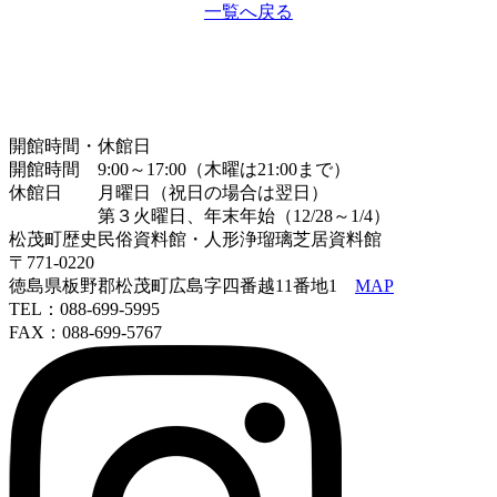
一覧へ戻る
開館時間・休館日
開館時間 9:00～17:00（木曜は21:00まで）
休館日 月曜日（祝日の場合は翌日）
第３火曜日、年末年始（12/28～1/4）
松茂町歴史民俗資料館・人形浄瑠璃芝居資料館
〒771-0220
徳島県板野郡松茂町広島字四番越11番地1
MAP
TEL：088-699-5995
FAX：088-699-5767