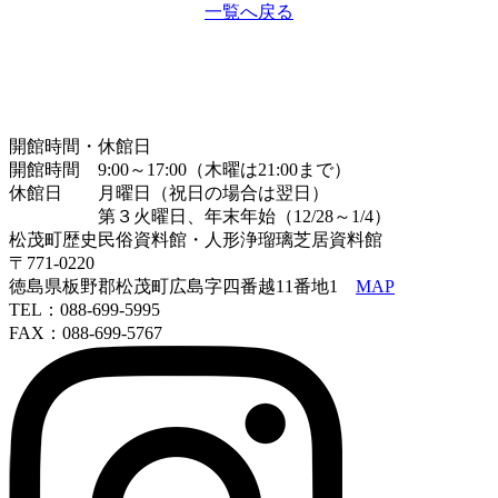
一覧へ戻る
開館時間・休館日
開館時間 9:00～17:00（木曜は21:00まで）
休館日 月曜日（祝日の場合は翌日）
第３火曜日、年末年始（12/28～1/4）
松茂町歴史民俗資料館・人形浄瑠璃芝居資料館
〒771-0220
徳島県板野郡松茂町広島字四番越11番地1
MAP
TEL：088-699-5995
FAX：088-699-5767