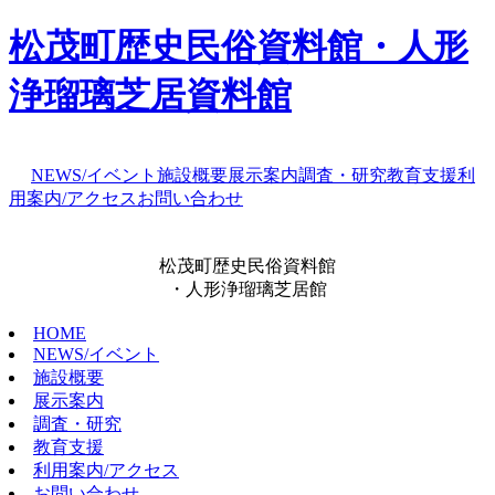
松茂町歴史民俗資料館・人形
浄瑠璃芝居資料館
NEWS/イベント
施設概要
展示案内
調査・研究
教育支援
利
用案内/アクセス
お問い合わせ
松茂町歴史民俗資料館
・人形浄瑠璃芝居館
HOME
NEWS/イベント
施設概要
展示案内
調査・研究
教育支援
利用案内/アクセス
お問い合わせ