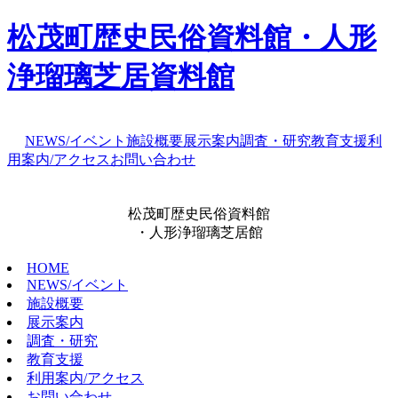
松茂町歴史民俗資料館・人形
浄瑠璃芝居資料館
NEWS/イベント
施設概要
展示案内
調査・研究
教育支援
利
用案内/アクセス
お問い合わせ
松茂町歴史民俗資料館
・人形浄瑠璃芝居館
HOME
NEWS/イベント
施設概要
展示案内
調査・研究
教育支援
利用案内/アクセス
お問い合わせ