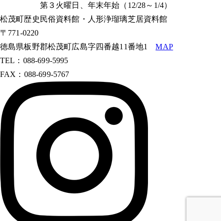
第３火曜日、年末年始（12/28～1/4）
松茂町歴史民俗資料館・人形浄瑠璃芝居資料館
〒771-0220
徳島県板野郡松茂町広島字四番越11番地1
MAP
TEL：088-699-5995
FAX：088-699-5767