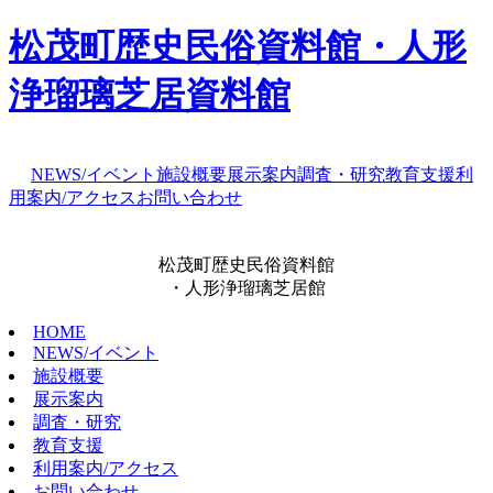
松茂町歴史民俗資料館・人形
浄瑠璃芝居資料館
NEWS/イベント
施設概要
展示案内
調査・研究
教育支援
利
用案内/アクセス
お問い合わせ
松茂町歴史民俗資料館
・人形浄瑠璃芝居館
HOME
NEWS/イベント
施設概要
展示案内
調査・研究
教育支援
利用案内/アクセス
お問い合わせ