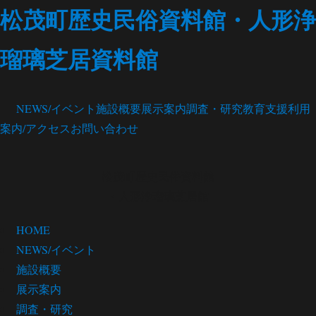
松茂町歴史民俗資料館・人形浄
瑠璃芝居資料館
NEWS/イベント
施設概要
展示案内
調査・研究
教育支援
利用
案内/アクセス
お問い合わせ
松茂町歴史民俗資料館
・人形浄瑠璃芝居館
HOME
NEWS/イベント
施設概要
展示案内
調査・研究