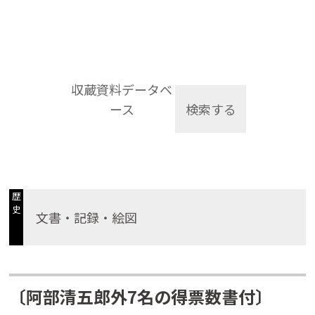
収蔵資料データベ
ース
検索する
歴
史
文書・記録・絵図
〔阿部清五郎外7名の得票数書付〕