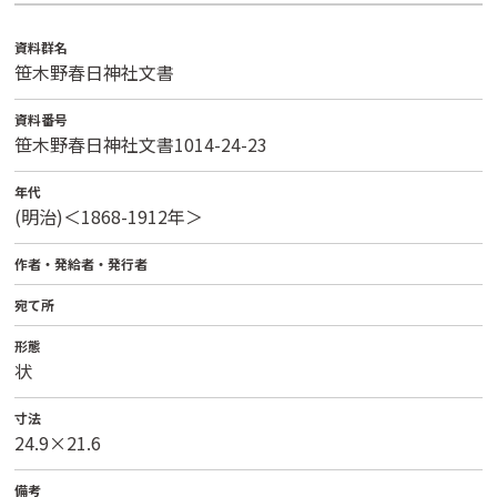
資料群名
笹木野春日神社文書
資料番号
笹木野春日神社文書1014-24-23
年代
(明治)＜1868-1912年＞
作者・発給者・発行者
宛て所
形態
状
寸法
24.9×21.6
備考