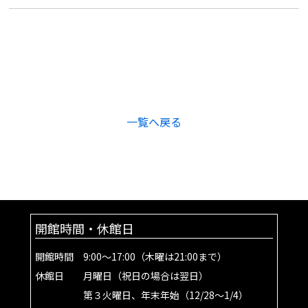
一覧へ戻る
開館時間・休館日
開館時間 9:00～17:00（木曜は21:00まで）
休館日 月曜日（祝日の場合は翌日）
第３火曜日、年末年始（12/28～1/4）