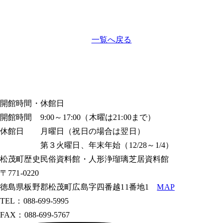
一覧へ戻る
開館時間・休館日
開館時間 9:00～17:00（木曜は21:00まで）
休館日 月曜日（祝日の場合は翌日）
第３火曜日、年末年始（12/28～1/4）
松茂町歴史民俗資料館・人形浄瑠璃芝居資料館
〒771-0220
徳島県板野郡松茂町広島字四番越11番地1
MAP
TEL：088-699-5995
FAX：088-699-5767