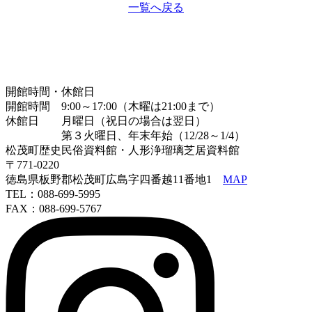
一覧へ戻る
開館時間・休館日
開館時間 9:00～17:00（木曜は21:00まで）
休館日 月曜日（祝日の場合は翌日）
第３火曜日、年末年始（12/28～1/4）
松茂町歴史民俗資料館・人形浄瑠璃芝居資料館
〒771-0220
徳島県板野郡松茂町広島字四番越11番地1
MAP
TEL：088-699-5995
FAX：088-699-5767