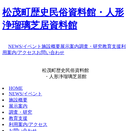
松茂町歴史民俗資料館・人形
浄瑠璃芝居資料館
NEWS/イベント
施設概要
展示案内
調査・研究
教育支援
利
用案内/アクセス
お問い合わせ
松茂町歴史民俗資料館
・人形浄瑠璃芝居館
HOME
NEWS/イベント
施設概要
展示案内
調査・研究
教育支援
利用案内/アクセス
お問い合わせ