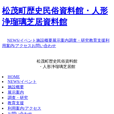
松茂町歴史民俗資料館・人形
浄瑠璃芝居資料館
NEWS/イベント
施設概要
展示案内
調査・研究
教育支援
利
用案内/アクセス
お問い合わせ
松茂町歴史民俗資料館
・人形浄瑠璃芝居館
HOME
NEWS/イベント
施設概要
展示案内
調査・研究
教育支援
利用案内/アクセス
お問い合わせ