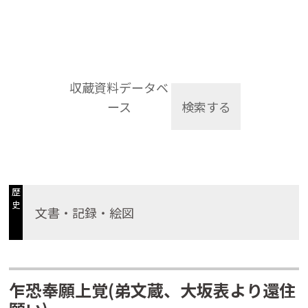
収蔵資料データベ
ース
検索する
歴
史
文書・記録・絵図
乍恐奉願上覚(弟文蔵、大坂表より還住