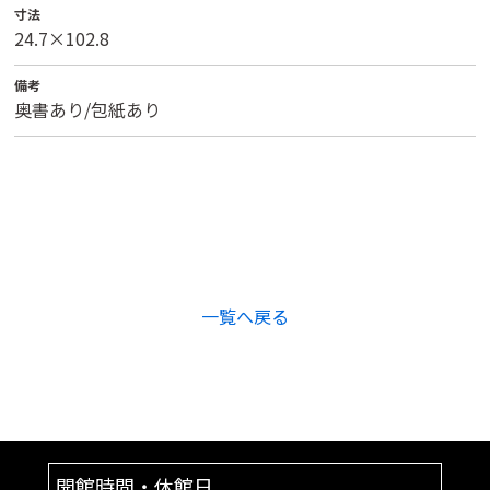
寸法
24.7×102.8
備考
奥書あり/包紙あり
一覧へ戻る
開館時間・休館日