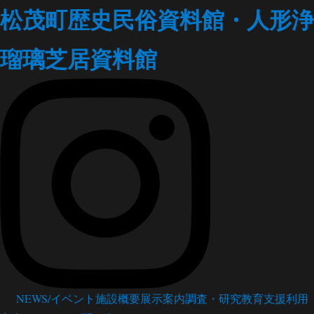
松茂町歴史民俗資料館・人形浄
瑠璃芝居資料館
NEWS/イベント
施設概要
展示案内
調査・研究
教育支援
利用