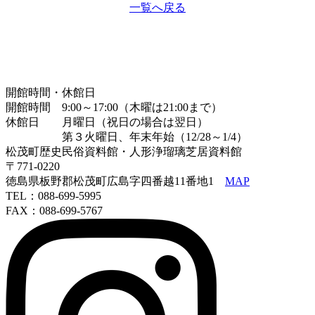
一覧へ戻る
開館時間・休館日
開館時間 9:00～17:00（木曜は21:00まで）
休館日 月曜日（祝日の場合は翌日）
第３火曜日、年末年始（12/28～1/4）
松茂町歴史民俗資料館・人形浄瑠璃芝居資料館
〒771-0220
徳島県板野郡松茂町広島字四番越11番地1
MAP
TEL：088-699-5995
FAX：088-699-5767