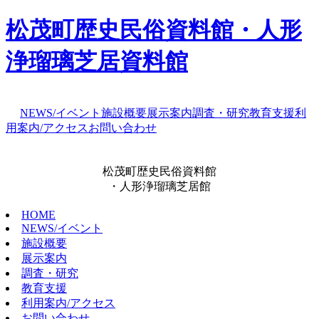
松茂町歴史民俗資料館・人形
浄瑠璃芝居資料館
NEWS/イベント
施設概要
展示案内
調査・研究
教育支援
利
用案内/アクセス
お問い合わせ
松茂町歴史民俗資料館
・人形浄瑠璃芝居館
HOME
NEWS/イベント
施設概要
展示案内
調査・研究
教育支援
利用案内/アクセス
お問い合わせ