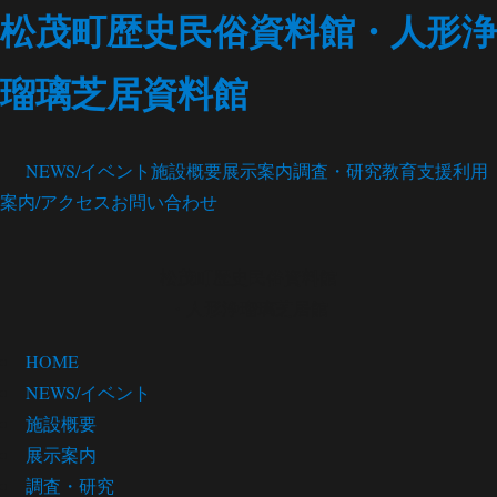
松茂町歴史民俗資料館・人形浄
瑠璃芝居資料館
NEWS/イベント
施設概要
展示案内
調査・研究
教育支援
利用
案内/アクセス
お問い合わせ
松茂町歴史民俗資料館
・人形浄瑠璃芝居館
HOME
NEWS/イベント
施設概要
展示案内
調査・研究