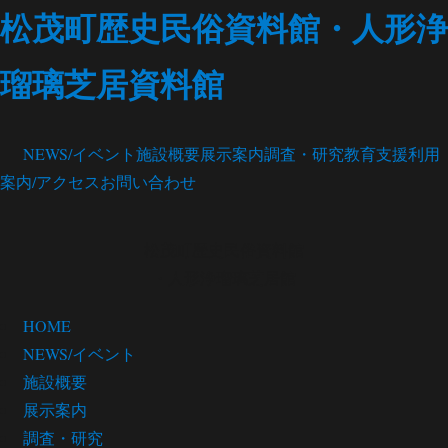
松茂町歴史民俗資料館・人形浄
瑠璃芝居資料館
NEWS/イベント
施設概要
展示案内
調査・研究
教育支援
利用
案内/アクセス
お問い合わせ
松茂町歴史民俗資料館
・人形浄瑠璃芝居館
HOME
NEWS/イベント
施設概要
展示案内
調査・研究