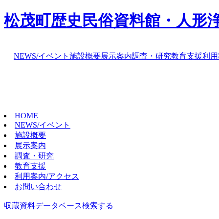
松茂町歴史民俗資料館・人形
NEWS/イベント
施設概要
展示案内
調査・研究
教育支援
利用
HOME
NEWS/イベント
施設概要
展示案内
調査・研究
教育支援
利用案内/アクセス
お問い合わせ
収蔵資料データベース
検索する