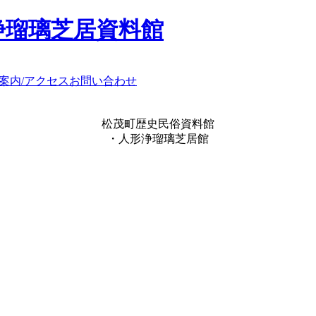
浄瑠璃芝居資料館
案内/アクセス
お問い合わせ
松茂町歴史民俗資料館
・人形浄瑠璃芝居館