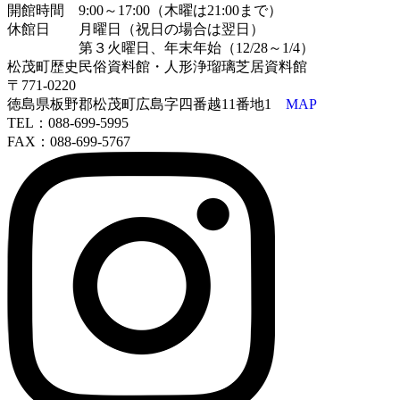
開館時間 9:00～17:00（木曜は21:00まで）
休館日 月曜日（祝日の場合は翌日）
第３火曜日、年末年始（12/28～1/4）
松茂町歴史民俗資料館・人形浄瑠璃芝居資料館
〒771-0220
徳島県板野郡松茂町広島字四番越11番地1
MAP
TEL：088-699-5995
FAX：088-699-5767