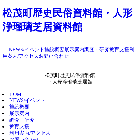
松茂町歴史民俗資料館・人形
浄瑠璃芝居資料館
NEWS/イベント
施設概要
展示案内
調査・研究
教育支援
利
用案内/アクセス
お問い合わせ
松茂町歴史民俗資料館
・人形浄瑠璃芝居館
HOME
NEWS/イベント
施設概要
展示案内
調査・研究
教育支援
利用案内/アクセス
お問い合わせ