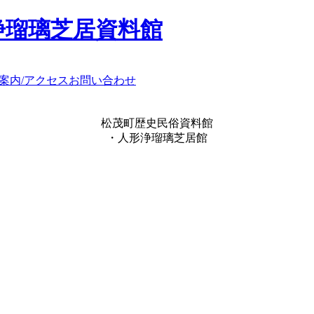
浄瑠璃芝居資料館
案内/アクセス
お問い合わせ
松茂町歴史民俗資料館
・人形浄瑠璃芝居館