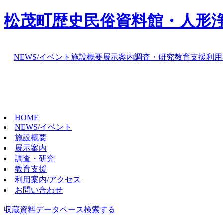
松茂町歴史民俗資料館・人形
NEWS/イベント
施設概要
展示案内
調査・研究
教育支援
利用
HOME
NEWS/イベント
施設概要
展示案内
調査・研究
教育支援
利用案内/アクセス
お問い合わせ
収蔵資料データベース
検索する