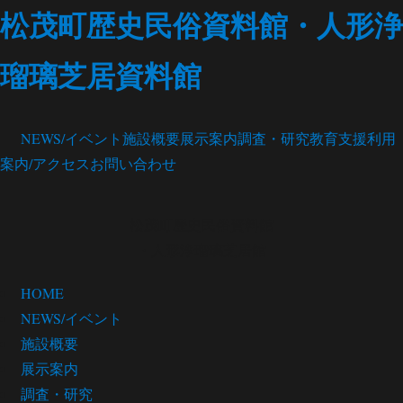
松茂町歴史民俗資料館・人形浄
瑠璃芝居資料館
NEWS/イベント
施設概要
展示案内
調査・研究
教育支援
利用
案内/アクセス
お問い合わせ
松茂町歴史民俗資料館
・人形浄瑠璃芝居館
HOME
NEWS/イベント
施設概要
展示案内
調査・研究