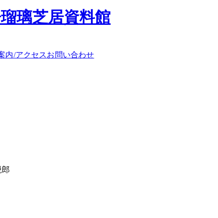
浄瑠璃芝居資料館
案内/アクセス
お問い合わせ
鋭郎