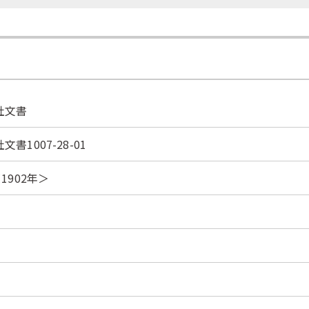
社文書
書1007-28-01
1902年＞