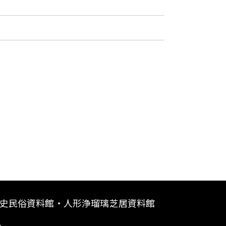
史民俗資料館・人形浄瑠璃芝居資料館