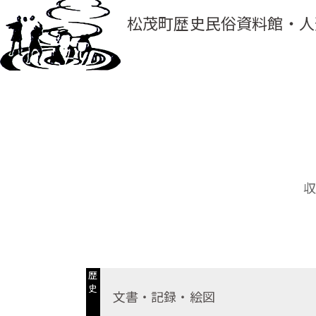
松茂町歴史民俗資料館・人
歴
史
文書・記録・絵図