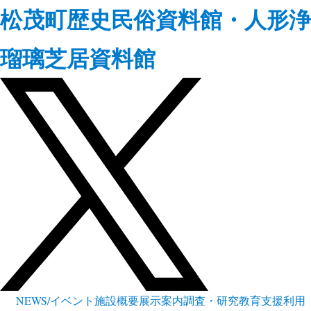
松茂町歴史民俗資料館・人形浄
瑠璃芝居資料館
NEWS/イベント
施設概要
展示案内
調査・研究
教育支援
利用