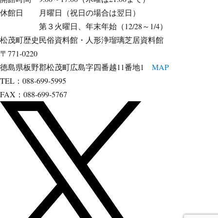
休館日 月曜日（祝日の場合は翌日）
第３火曜日、年末年始（12/28～1/4）
松茂町歴史民俗資料館・人形浄瑠璃芝居資料館
〒771-0220
徳島県板野郡松茂町広島字四番越11番地1
MAP
TEL：088-699-5995
FAX：088-699-5767