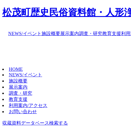
松茂町歴史民俗資料館・人形
NEWS/イベント
施設概要
展示案内
調査・研究
教育支援
利用
HOME
NEWS/イベント
施設概要
展示案内
調査・研究
教育支援
利用案内/アクセス
お問い合わせ
収蔵資料データベース
検索する