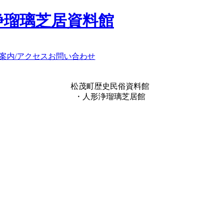
浄瑠璃芝居資料館
案内/アクセス
お問い合わせ
松茂町歴史民俗資料館
・人形浄瑠璃芝居館