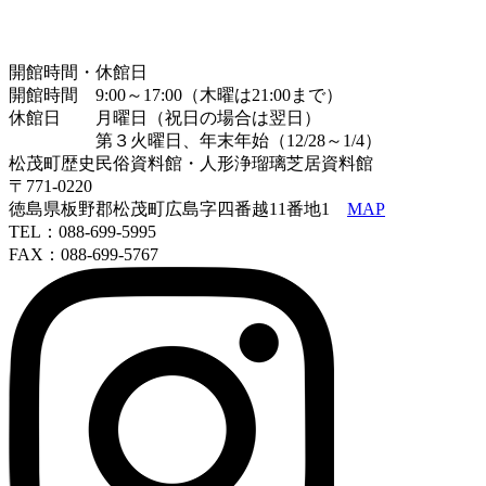
開館時間・休館日
開館時間 9:00～17:00（木曜は21:00まで）
休館日 月曜日（祝日の場合は翌日）
第３火曜日、年末年始（12/28～1/4）
松茂町歴史民俗資料館・人形浄瑠璃芝居資料館
〒771-0220
徳島県板野郡松茂町広島字四番越11番地1
MAP
TEL：088-699-5995
FAX：088-699-5767