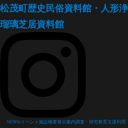
松茂町歴史民俗資料館・人形浄
瑠璃芝居資料館
NEWS/イベント
施設概要
展示案内
調査・研究
教育支援
利用