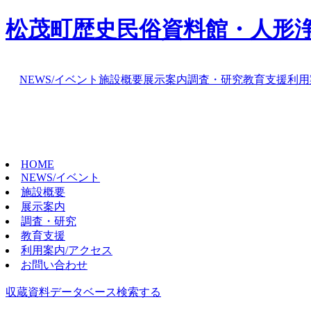
松茂町歴史民俗資料館・人形
NEWS/イベント
施設概要
展示案内
調査・研究
教育支援
利用
HOME
NEWS/イベント
施設概要
展示案内
調査・研究
教育支援
利用案内/アクセス
お問い合わせ
収蔵資料データベース
検索する