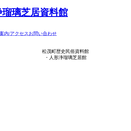
浄瑠璃芝居資料館
案内/アクセス
お問い合わせ
松茂町歴史民俗資料館
・人形浄瑠璃芝居館