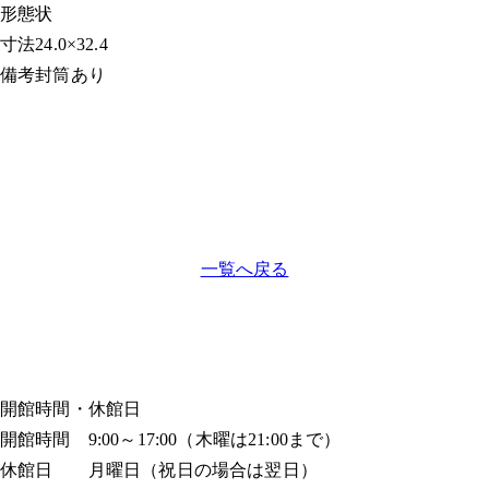
形態
状
寸法
24.0×32.4
備考
封筒あり
一覧へ戻る
開館時間・休館日
開館時間 9:00～17:00（木曜は21:00まで）
休館日 月曜日（祝日の場合は翌日）