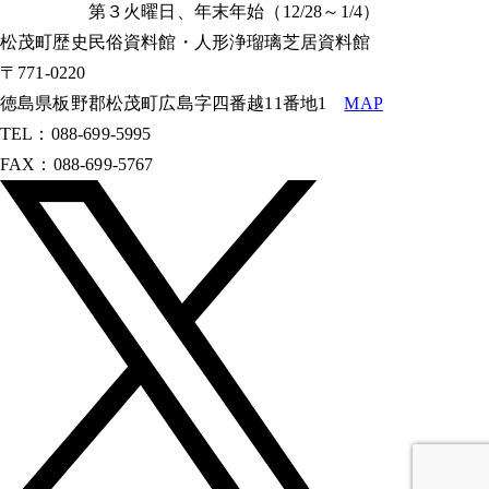
第３火曜日、年末年始（12/28～1/4）
松茂町歴史民俗資料館・人形浄瑠璃芝居資料館
〒771-0220
徳島県板野郡松茂町広島字四番越11番地1
MAP
TEL：088-699-5995
FAX：088-699-5767