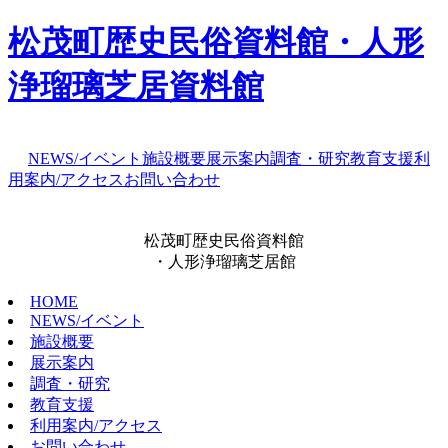
松茂町歴史民俗資料館・人形
浄瑠璃芝居資料館
NEWS/イベント
施設概要
展示案内
調査・研究
教育支援
利
用案内/アクセス
お問い合わせ
松茂町歴史民俗資料館
・人形浄瑠璃芝居館
HOME
NEWS/イベント
施設概要
展示案内
調査・研究
教育支援
利用案内/アクセス
お問い合わせ