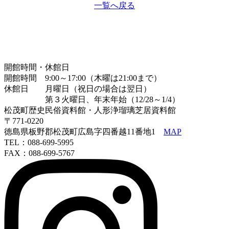
一覧へ戻る
開館時間・休館日
開館時間 9:00～17:00（木曜は21:00まで）
休館日 月曜日（祝日の場合は翌日）
第３火曜日、年末年始（12/28～1/4）
松茂町歴史民俗資料館・人形浄瑠璃芝居資料館
〒771-0220
徳島県板野郡松茂町広島字四番越11番地1
MAP
TEL：088-699-5995
FAX：088-699-5767