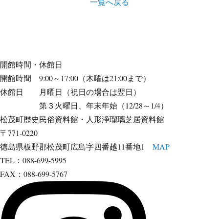
一覧へ戻る
開館時間・休館日
開館時間 9:00～17:00（木曜は21:00まで）
休館日 月曜日（祝日の場合は翌日）
第３火曜日、年末年始（12/28～1/4）
松茂町歴史民俗資料館・人形浄瑠璃芝居資料館
〒771-0220
徳島県板野郡松茂町広島字四番越11番地1
MAP
TEL：088-699-5995
FAX：088-699-5767