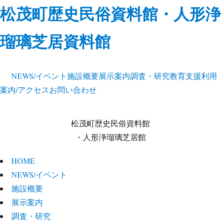
松茂町歴史民俗資料館・人形浄
瑠璃芝居資料館
NEWS/イベント
施設概要
展示案内
調査・研究
教育支援
利用
案内/アクセス
お問い合わせ
松茂町歴史民俗資料館
・人形浄瑠璃芝居館
HOME
NEWS/イベント
施設概要
展示案内
調査・研究