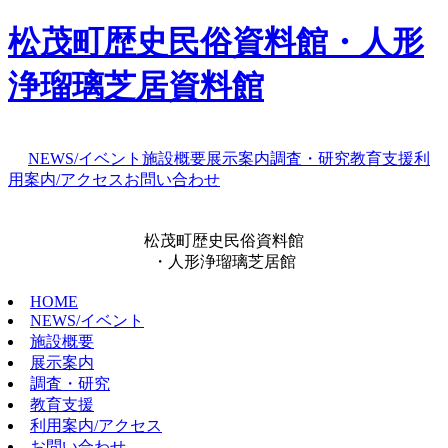
松茂町歴史民俗資料館・人形
浄瑠璃芝居資料館
NEWS/イベント
施設概要
展示案内
調査・研究
教育支援
利
用案内/アクセス
お問い合わせ
松茂町歴史民俗資料館
・人形浄瑠璃芝居館
HOME
NEWS/イベント
施設概要
展示案内
調査・研究
教育支援
利用案内/アクセス
お問い合わせ