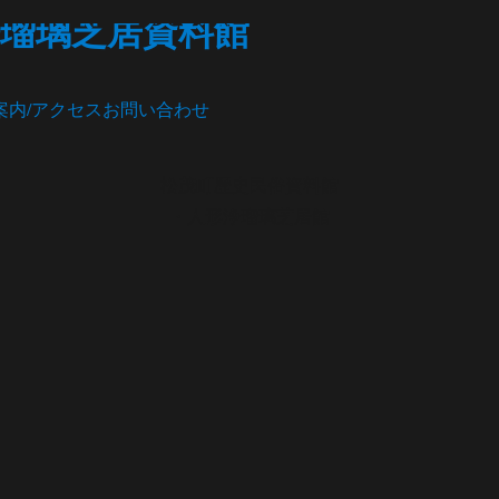
瑠璃芝居資料館
案内/アクセス
お問い合わせ
松茂町歴史民俗資料館
・人形浄瑠璃芝居館