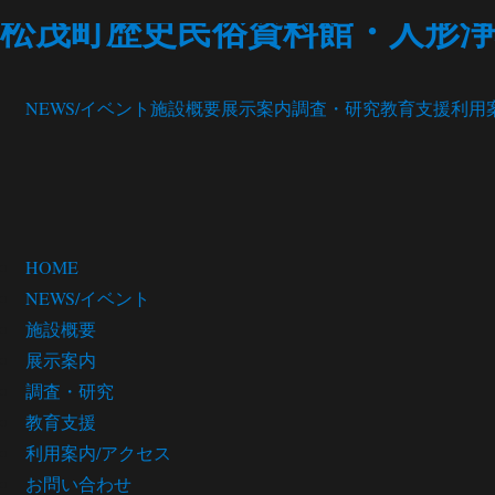
松茂町歴史民俗資料館・人形浄
NEWS/イベント
施設概要
展示案内
調査・研究
教育支援
利用
HOME
NEWS/イベント
施設概要
展示案内
調査・研究
教育支援
利用案内/アクセス
お問い合わせ