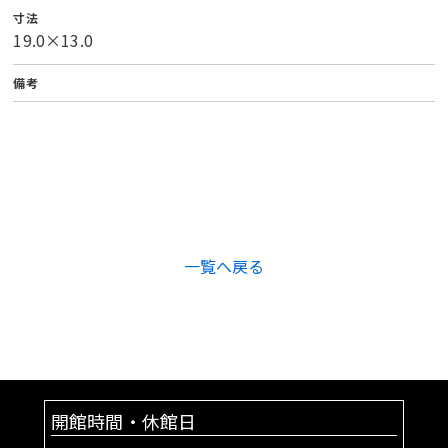
寸法
19.0×13.0
備考
一覧へ戻る
開館時間・休館日