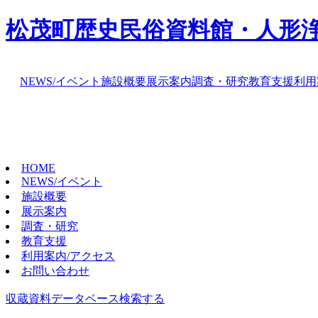
松茂町歴史民俗資料館・人形
NEWS/イベント
施設概要
展示案内
調査・研究
教育支援
利用
HOME
NEWS/イベント
施設概要
展示案内
調査・研究
教育支援
利用案内/アクセス
お問い合わせ
収蔵資料データベース
検索する