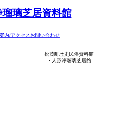
浄瑠璃芝居資料館
案内/アクセス
お問い合わせ
松茂町歴史民俗資料館
・人形浄瑠璃芝居館