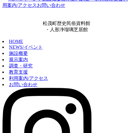
用案内/アクセス
お問い合わせ
松茂町歴史民俗資料館
・人形浄瑠璃芝居館
HOME
NEWS/イベント
施設概要
展示案内
調査・研究
教育支援
利用案内/アクセス
お問い合わせ