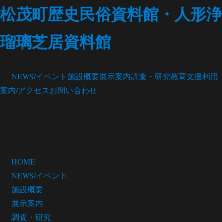
松茂町歴史民俗資料館・人形浄
瑠璃芝居資料館
NEWS/イベント
施設概要
展示案内
調査・研究
教育支援
利用
案内/アクセス
お問い合わせ
松茂町歴史民俗資料館
・人形浄瑠璃芝居館
HOME
NEWS/イベント
施設概要
展示案内
調査・研究