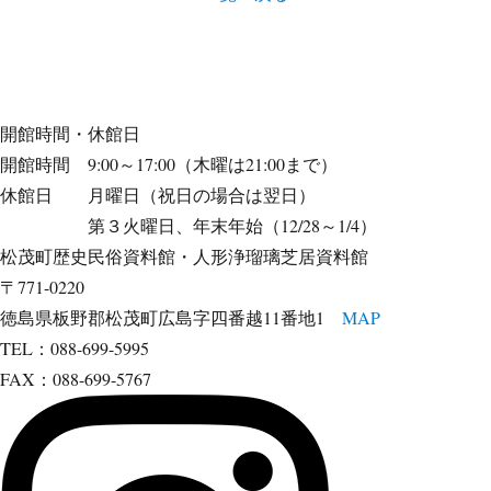
開館時間・休館日
開館時間 9:00～17:00（木曜は21:00まで）
休館日 月曜日（祝日の場合は翌日）
第３火曜日、年末年始（12/28～1/4）
松茂町歴史民俗資料館・人形浄瑠璃芝居資料館
〒771-0220
徳島県板野郡松茂町広島字四番越11番地1
MAP
TEL：088-699-5995
FAX：088-699-5767