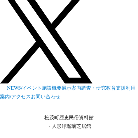
NEWS/イベント
施設概要
展示案内
調査・研究
教育支援
利用
案内/アクセス
お問い合わせ
松茂町歴史民俗資料館
・人形浄瑠璃芝居館