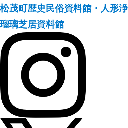
松茂町歴史民俗資料館・人形浄
瑠璃芝居資料館