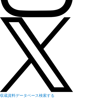
収蔵資料データベース
検索する