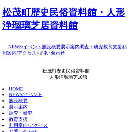
松茂町歴史民俗資料館・人形
浄瑠璃芝居資料館
NEWS/イベント
施設概要
展示案内
調査・研究
教育支援
利
用案内/アクセス
お問い合わせ
松茂町歴史民俗資料館
・人形浄瑠璃芝居館
HOME
NEWS/イベント
施設概要
展示案内
調査・研究
教育支援
利用案内/アクセス
お問い合わせ