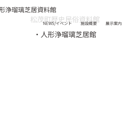
形浄瑠璃芝居資料館
松茂町歴史民俗資料館
NEWS/イベント
施設概要
展示案内
・人形浄瑠璃芝居館