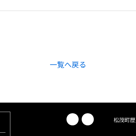
一覧へ戻る
松茂町歴