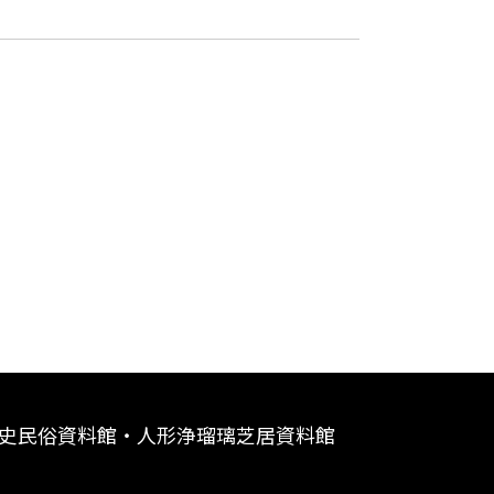
史民俗資料館・人形浄瑠璃芝居資料館