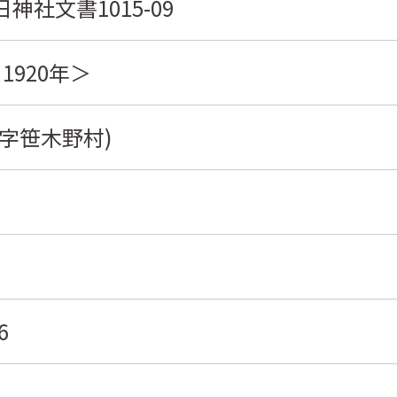
神社文書1015-09
1920年＞
字笹木野村)
6