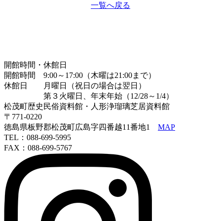
一覧へ戻る
開館時間・休館日
開館時間 9:00～17:00（木曜は21:00まで）
休館日 月曜日（祝日の場合は翌日）
第３火曜日、年末年始（12/28～1/4）
松茂町歴史民俗資料館・人形浄瑠璃芝居資料館
〒771-0220
徳島県板野郡松茂町広島字四番越11番地1
MAP
TEL：088-699-5995
FAX：088-699-5767