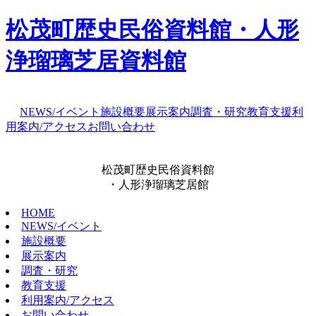
松茂町歴史民俗資料館・人形
浄瑠璃芝居資料館
NEWS/イベント
施設概要
展示案内
調査・研究
教育支援
利
用案内/アクセス
お問い合わせ
松茂町歴史民俗資料館
・人形浄瑠璃芝居館
HOME
NEWS/イベント
施設概要
展示案内
調査・研究
教育支援
利用案内/アクセス
お問い合わせ