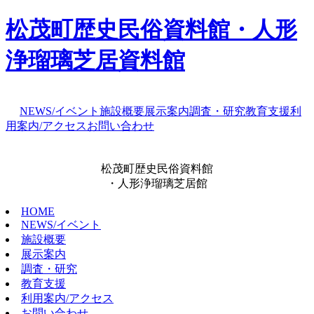
松茂町歴史民俗資料館・人形
浄瑠璃芝居資料館
NEWS/イベント
施設概要
展示案内
調査・研究
教育支援
利
用案内/アクセス
お問い合わせ
松茂町歴史民俗資料館
・人形浄瑠璃芝居館
HOME
NEWS/イベント
施設概要
展示案内
調査・研究
教育支援
利用案内/アクセス
お問い合わせ