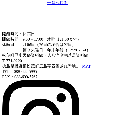
一覧へ戻る
開館時間・休館日
開館時間 9:00～17:00（木曜は21:00まで）
休館日 月曜日（祝日の場合は翌日）
第３火曜日、年末年始（12/28～1/4）
松茂町歴史民俗資料館・人形浄瑠璃芝居資料館
〒771-0220
徳島県板野郡松茂町広島字四番越11番地1
MAP
TEL：088-699-5995
FAX：088-699-5767