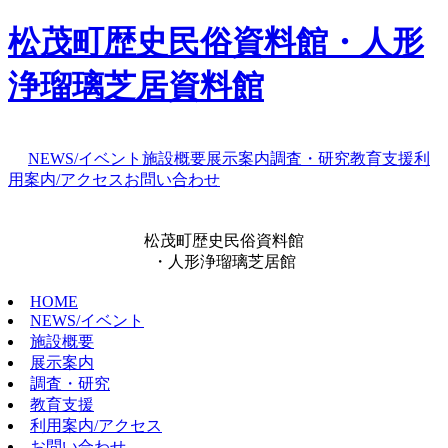
松茂町歴史民俗資料館・人形
浄瑠璃芝居資料館
NEWS/イベント
施設概要
展示案内
調査・研究
教育支援
利
用案内/アクセス
お問い合わせ
松茂町歴史民俗資料館
・人形浄瑠璃芝居館
HOME
NEWS/イベント
施設概要
展示案内
調査・研究
教育支援
利用案内/アクセス
お問い合わせ