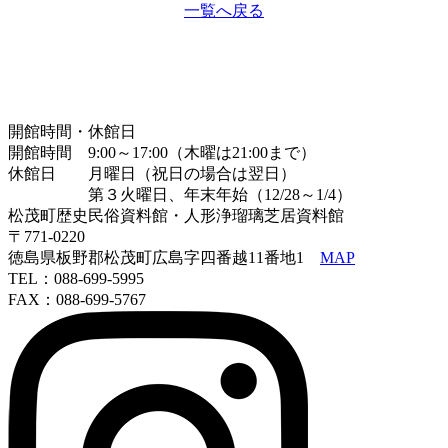
一覧へ戻る
開館時間・休館日
開館時間 9:00～17:00（木曜は21:00まで）
休館日 月曜日（祝日の場合は翌日）
第３火曜日、年末年始（12/28～1/4）
松茂町歴史民俗資料館・人形浄瑠璃芝居資料館
〒771-0220
徳島県板野郡松茂町広島字四番越11番地1
MAP
TEL：088-699-5995
FAX：088-699-5767