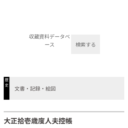
収蔵資料データベ
ース
検索する
歴
史
文書・記録・絵図
大正拾壱歳度人夫控帳