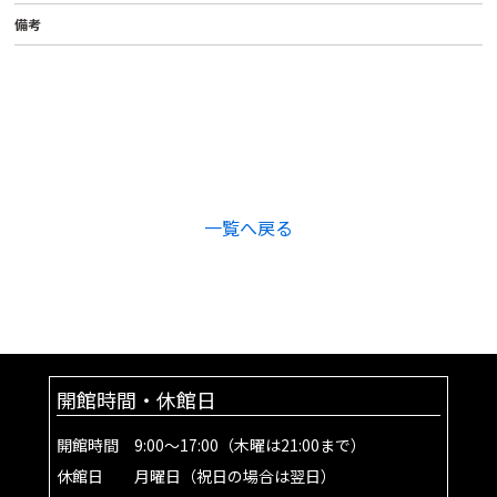
備考
一覧へ戻る
開館時間・休館日
開館時間 9:00～17:00（木曜は21:00まで）
休館日 月曜日（祝日の場合は翌日）