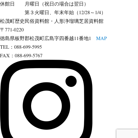
休館日 月曜日（祝日の場合は翌日）
第３火曜日、年末年始（12/28～1/4）
松茂町歴史民俗資料館・人形浄瑠璃芝居資料館
〒771-0220
徳島県板野郡松茂町広島字四番越11番地1
MAP
TEL：088-699-5995
FAX：088-699-5767