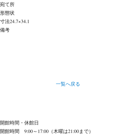
宛て所
形態
状
寸法
24.7×34.1
備考
一覧へ戻る
開館時間・休館日
開館時間 9:00～17:00（木曜は21:00まで）