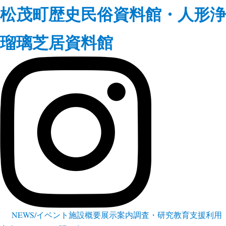
松茂町歴史民俗資料館・人形浄
瑠璃芝居資料館
NEWS/イベント
施設概要
展示案内
調査・研究
教育支援
利用