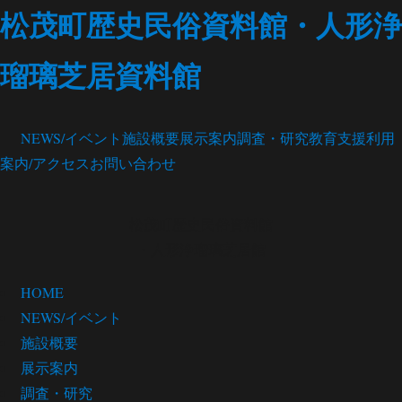
松茂町歴史民俗資料館・人形浄
瑠璃芝居資料館
NEWS/イベント
施設概要
展示案内
調査・研究
教育支援
利用
案内/アクセス
お問い合わせ
松茂町歴史民俗資料館
・人形浄瑠璃芝居館
HOME
NEWS/イベント
施設概要
展示案内
調査・研究