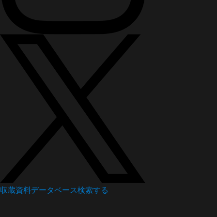
収蔵資料データベース
検索する