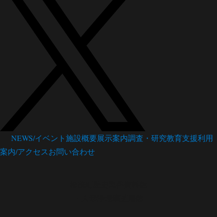
NEWS/イベント
施設概要
展示案内
調査・研究
教育支援
利用
案内/アクセス
お問い合わせ
松茂町歴史民俗資料館
・人形浄瑠璃芝居館