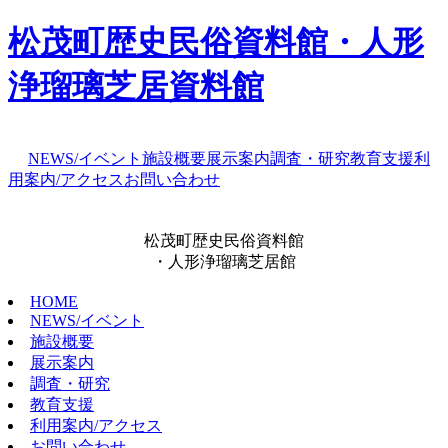
松茂町歴史民俗資料館・人形
浄瑠璃芝居資料館
NEWS/イベント
施設概要
展示案内
調査・研究
教育支援
利
用案内/アクセス
お問い合わせ
松茂町歴史民俗資料館
・人形浄瑠璃芝居館
HOME
NEWS/イベント
施設概要
展示案内
調査・研究
教育支援
利用案内/アクセス
お問い合わせ