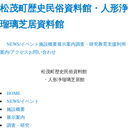
松茂町歴史民俗資料館・人形浄
瑠璃芝居資料館
NEWS/イベント
施設概要
展示案内
調査・研究
教育支援
利用
案内/アクセス
お問い合わせ
松茂町歴史民俗資料館
・人形浄瑠璃芝居館
HOME
NEWS/イベント
施設概要
展示案内
調査・研究