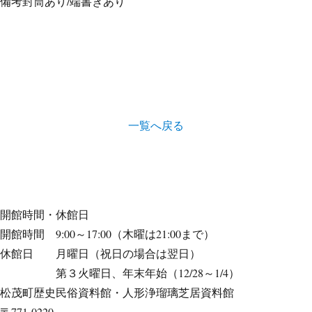
備考
封筒あり/端書きあり
一覧へ戻る
開館時間・休館日
開館時間 9:00～17:00（木曜は21:00まで）
休館日 月曜日（祝日の場合は翌日）
第３火曜日、年末年始（12/28～1/4）
松茂町歴史民俗資料館・人形浄瑠璃芝居資料館
〒771-0220