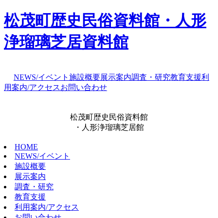
松茂町歴史民俗資料館・人形
浄瑠璃芝居資料館
NEWS/イベント
施設概要
展示案内
調査・研究
教育支援
利
用案内/アクセス
お問い合わせ
松茂町歴史民俗資料館
・人形浄瑠璃芝居館
HOME
NEWS/イベント
施設概要
展示案内
調査・研究
教育支援
利用案内/アクセス
お問い合わせ