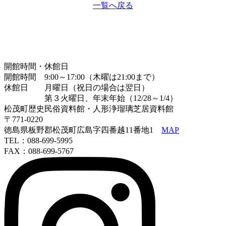
一覧へ戻る
開館時間・休館日
開館時間 9:00～17:00（木曜は21:00まで）
休館日 月曜日（祝日の場合は翌日）
第３火曜日、年末年始（12/28～1/4）
松茂町歴史民俗資料館・人形浄瑠璃芝居資料館
〒771-0220
徳島県板野郡松茂町広島字四番越11番地1
MAP
TEL：088-699-5995
FAX：088-699-5767