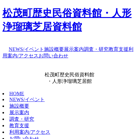
松茂町歴史民俗資料館・人形
浄瑠璃芝居資料館
NEWS/イベント
施設概要
展示案内
調査・研究
教育支援
利
用案内/アクセス
お問い合わせ
松茂町歴史民俗資料館
・人形浄瑠璃芝居館
HOME
NEWS/イベント
施設概要
展示案内
調査・研究
教育支援
利用案内/アクセス
お問い合わせ