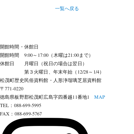
一覧へ戻る
開館時間・休館日
開館時間 9:00～17:00（木曜は21:00まで）
休館日 月曜日（祝日の場合は翌日）
第３火曜日、年末年始（12/28～1/4）
松茂町歴史民俗資料館・人形浄瑠璃芝居資料館
〒771-0220
徳島県板野郡松茂町広島字四番越11番地1
MAP
TEL：088-699-5995
FAX：088-699-5767